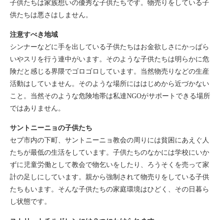
子供たちは家族想いの優秀な子供たちです。物売りをしている子
供たちは悪さはしません。
注意すべき地域
シンナーなどに手を出している子供たちはお金欲しさにかっぱら
いやスリを行う連中がいます。そのような子供たちは明らかに危
険だと感じる界隈でゴロゴロしています。当然物売りなどの生産
活動はしていません。そのような場所にははじめから近づかない
こと。当然そのような危険地帯は私達NGOがサポートできる場所
ではありません。
サントニーニョの子供たち
セブ市内の下町、サントニーニョ教会の周りには貧困にあえぐ人
たちが最低の生活をしています。子供たちのなかには学校にいか
ずに児童労働として教会で物乞いをしたり、ろうそくを売って家
計の足しにしています。親から強制されて物売りをしている子供
たちもいます。そんな子供たちの家庭環境はひどく、その日暮ら
し状態です。