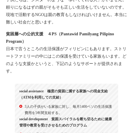
頼りになるはずの親がそもそも正しい生活をしていないのです。
現地で活動するNGOは親の教育もしなければいけません。本当に
難しい社会だと思います。
貧困層への公的支援 ４PS（Pantawid Pamilyang Pilipino
Program）
日本で言うところの生活保護がフィリピンにもあります。ストリ
ートファミリーの中にはこの保護を受けている家族もいます。ど
のような支援かというと、下記のようなサポートが提供されま
す。
social assistance 極度の貧困に瀕する家族への現金支給
（ATMを利用しての支給）
3人の子供がいる家族に対し、毎月1400ペソの生活保護
費用を5年間支給する。
social development 貧困スパイラルを断ち切るために健康
管理や教育を受けさせるためのプログラム