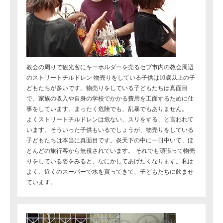
教会の周りで観光客にキーホルダーを売るセブ市内の教会周辺
のストリートチルドレン 物売りをしている子供は10歳以上の子
どもたちが多いです。物売りをしている子どもたちは真面目
で、家族の収入や自身の学校でかかる費用を工面するために仕
事をしています。まったく危険でも、乱暴でもありません。
よくストリートチルドレンは危ない、スリをする、と言われて
います。そういった子供もいるでしょうが、物売りをしている
子どもたちは本当に真面目です。炎天下の中に一日中いて、ほ
とんどの旅行客から無視されています。 それでも頑張って物売
りをしている姿をみると、なにかしてあげたくなります。私は
よく、近くのスーパーで水を買ってきて、子どもたちに飲ませ
ています。