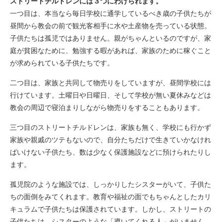
ストリートチルドレンには３つにわけられます。
一つ目は、本当なら毎日学校に通学しているべき歳の子供たちが
昼間から教会の前で観光客相手に水や土産物を売っている状態。
子供たちは孤児ではありません。親がちゃんといるのですが、家
庭が貧困なために、勉強する暇があれば、家族のために稼ぐこと
が求められている子供たちです。
二つ目は、家族と共同して物売りをしていますが、昼間学校には
行けています。土曜日や日曜日、そして学校が無い夏休みなどは
教会の周辺で寝泊まりしながら物売りをすることもあります。
三つ目のストリートチルドレンは、家族も無く、学校にも行かず
家族や親戚のツテもないので、自分たちだけで生きていかなけれ
ばいけない子供たち、数は少なく保護施設などに預けられたりし
ます。
孤児院のような施設では、しっかりしたシスターがいて、子供た
ちの面倒をみてくれます。教育や福祉の面でもちゃんとしたカリ
キュラムで子供たちは保護されています。しかし、ストリートの
子供たちは、シスターのような「導いてくれる人」がいません。