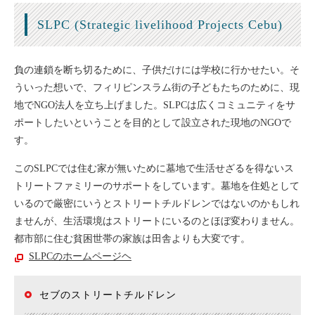
SLPC (Strategic livelihood Projects Cebu)
負の連鎖を断ち切るために、子供だけには学校に行かせたい。そ
ういった想いで、フィリピンスラム街の子どもたちのために、現
地でNGO法人を立ち上げました。SLPCは広くコミュニティをサ
ポートしたいということを目的として設立された現地のNGOで
す。
このSLPCでは住む家が無いために墓地で生活せざるを得ないス
トリートファミリーのサポートをしています。墓地を住処として
いるので厳密にいうとストリートチルドレンではないのかもしれ
ませんが、生活環境はストリートにいるのとほぼ変わりません。
都市部に住む貧困世帯の家族は田舎よりも大変です。
SLPCのホームページヘ
セブのストリートチルドレン