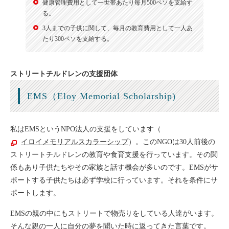
健康管理費用として一世帯あたり毎月500ペソを支給す
る。
3人までの子供に関して、毎月の教育費用として一人あ
たり300ペソを支給する。
ストリートチルドレンの支援団体
EMS（Eloy Memorial Scholarship)
私はEMSというNPO法人の支援をしています（
イロイメモリアルスカラーシップ
）。このNGOは30人前後の
ストリートチルドレンの教育や食育支援を行っています。その関
係もあり子供たちやその家族と話す機会が多いのです。EMSがサ
ポートする子供たちは必ず学校に行っています。それを条件にサ
ポートします。
EMSの親の中にもストリートで物売りをしている人達がいます。
そんな親の一人に自分の夢を聞いた時に返ってきた言葉です。