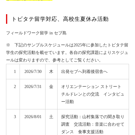
トビタテ留学対応、高校生夏休み活動
フィールドワーク留学 in セブ島
※ 下記のサンプルスケジュールは2025年に参加したトビタテ留
学生の探究活動を載せています。各自の探究課題によりスケジュ
ールは変わりますので、参考としてご覧ください。
1
2026/7/30
木
出発セブへ到着後宿舎へ
2
2026/7/31
金
オリエンテーション ストリート
チルドレンとの交流 インタビュ
ー活動
3
2026/8/01
土
探究活動：山村集落での聞き取り
調査 交流活動：音楽に合わせて
ダンス 食事支援活動