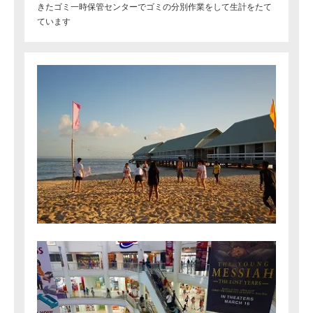
きたゴミ一時保管センターでゴミの分別作業をして生計をたて
ています