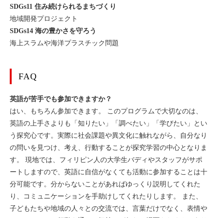
SDGs11 住み続けられるまちづくり
地域開発プロジェクト
SDGs14 海の豊かさを守ろう
海上スラムや海洋プラスチック問題
FAQ
英語が苦手でも参加できますか？
はい、もちろん参加できます。 このプログラムで大切なのは、
英語の上手さよりも「知りたい」「調べたい」「学びたい」とい
う探究心です。実際に社会課題や異文化に触れながら、自分なり
の問いを見つけ、考え、行動することが探究学習の中心となりま
す。 現地では、フィリピン人の大学生バディやスタッフがサポ
ートしますので、英語に自信がなくても活動に参加することは十
分可能です。分からないことがあればゆっくり説明してくれた
り、コミュニケーションを手助けしてくれたりします。 また、
子どもたちや地域の人々との交流では、言葉だけでなく、表情や