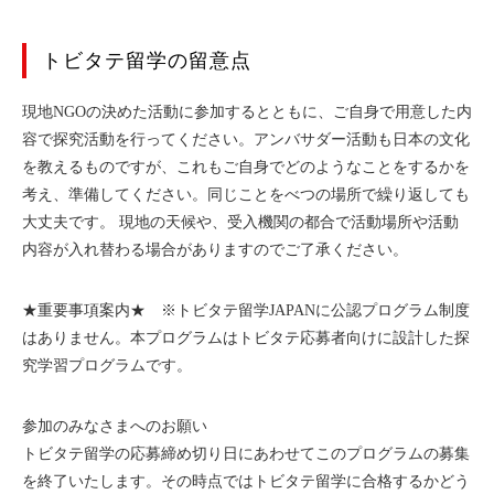
トビタテ留学の留意点
現地NGOの決めた活動に参加するとともに、ご自身で用意した内
容で探究活動を行ってください。アンバサダー活動も日本の文化
を教えるものですが、これもご自身でどのようなことをするかを
考え、準備してください。同じことをべつの場所で繰り返しても
大丈夫です。 現地の天候や、受入機関の都合で活動場所や活動
内容が入れ替わる場合がありますのでご了承ください。
★重要事項案内★ ※トビタテ留学JAPANに公認プログラム制度
はありません。本プログラムはトビタテ応募者向けに設計した探
究学習プログラムです。
参加のみなさまへのお願い
トビタテ留学の応募締め切り日にあわせてこのプログラムの募集
を終了いたします。その時点ではトビタテ留学に合格するかどう