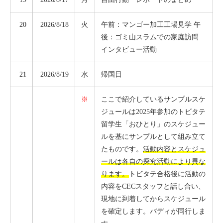
20
2026/8/18
火
午前：マンゴー加工工場見学 午
後：ゴミ山スラムでの家庭訪問
インタビュー活動
21
2026/8/19
水
帰国日
※
ここで紹介しているサンプルスケ
ジュールは2025年参加のトビタテ
留学生「おひとり」のスケジュー
ルを基にサンプルとして組み立て
たものです。
活動内容とスケジュ
ールは各自の探究活動により異な
ります。
トビタテ合格後に活動の
内容をCECスタッフと話し合い、
現地に到着してからスケジュール
を確定します。バディが同行しま