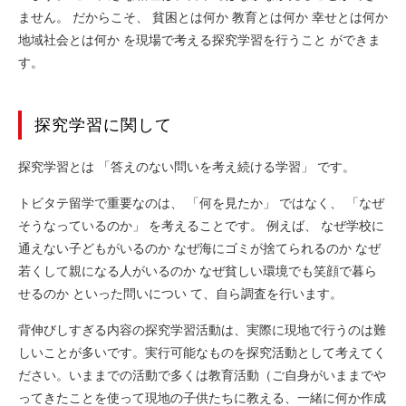
ません。 だからこそ、 貧困とは何か 教育とは何か 幸せとは何か
地域社会とは何か を現場で考える探究学習を行うこと ができま
す。
探究学習に関して
探究学習とは 「答えのない問いを考え続ける学習」 です。
トビタテ留学で重要なのは、 「何を見たか」 ではなく、 「なぜ
そうなっているのか」 を考えることです。 例えば、 なぜ学校に
通えない子どもがいるのか なぜ海にゴミが捨てられるのか なぜ
若くして親になる人がいるのか なぜ貧しい環境でも笑顔で暮ら
せるのか といった問いについ て、自ら調査を行います。
背伸びしすぎる内容の探究学習活動は、実際に現地で行うのは難
しいことが多いです。実行可能なものを探究活動として考えてく
ださい。いままでの活動で多くは教育活動（ご自身がいままでや
ってきたことを使って現地の子供たちに教える、一緒に何か作成