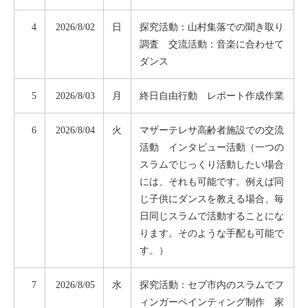
4
2026/8/02
日
探究活動：山村集落での聞き取り
調査 交流活動：音楽に合わせて
ダンス
5
2026/8/03
月
終日自由行動 レポート作成作業
6
2026/8/04
火
マザーテレサ高齢者施設での交流
活動 インタビュー活動（一つの
スラムでじっくり活動したい場合
には、それも可能です。例えば同
じ子供にダンスを教える場合、毎
日同じスラムで活動することにな
ります。そのような手配も可能で
す。）
7
2026/8/05
水
探究活動：セブ市内のスラムでフ
ィンガーペインティング制作 家