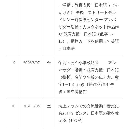
ー活動：教育支援 日本語（じゃ
んけん） 午後：ストリートチル
ドレン一時保護センター アンバ
サダー活動：カスタネット作品作
り 教育支援 日本語（数字1～
13）、動物カードを使用して英語
⇔日本語
9
2026/8/07
金
午前：公立小学校訪問 アン
バサダー活動：教育支援 日本語
（挨拶、名前や年齢の伝え方、数
字1～13）ちぎり絵作品作り 午
後：国立博物館
10
2026/8/08
土
海上スラムでの交流活動：音楽に
合わせてダンス、日本語の歌を教
える（J-POP）