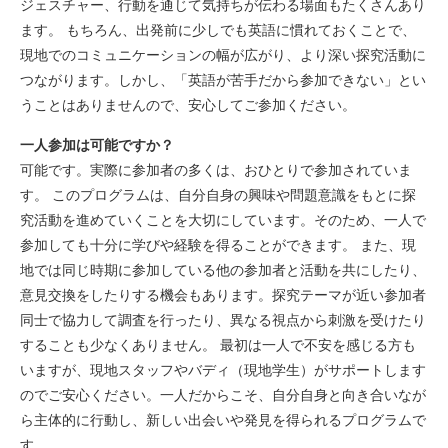
ジェスチャー、行動を通じて気持ちが伝わる場面もたくさんあり
ます。 もちろん、出発前に少しでも英語に慣れておくことで、
現地でのコミュニケーションの幅が広がり、より深い探究活動に
つながります。しかし、「英語が苦手だから参加できない」とい
うことはありませんので、安心してご参加ください。
一人参加は可能ですか？
可能です。実際に参加者の多くは、おひとりで参加されていま
す。 このプログラムは、自分自身の興味や問題意識をもとに探
究活動を進めていくことを大切にしています。そのため、一人で
参加しても十分に学びや経験を得ることができます。 また、現
地では同じ時期に参加している他の参加者と活動を共にしたり、
意見交換をしたりする機会もあります。探究テーマが近い参加者
同士で協力して調査を行ったり、異なる視点から刺激を受けたり
することも少なくありません。 最初は一人で不安を感じる方も
いますが、現地スタッフやバディ（現地学生）がサポートします
のでご安心ください。一人だからこそ、自分自身と向き合いなが
ら主体的に行動し、新しい出会いや発見を得られるプログラムで
す。