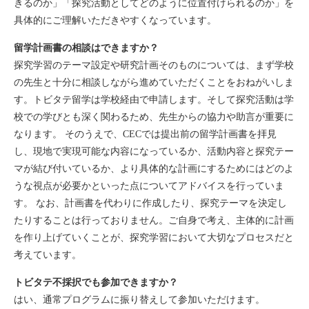
きるのか」「探究活動としてどのように位置付けられるのか」を
具体的にご理解いただきやすくなっています。
留学計画書の相談はできますか？
探究学習のテーマ設定や研究計画そのものについては、まず学校
の先生と十分に相談しながら進めていただくことをおねがいしま
す。トビタテ留学は学校経由で申請します。そして探究活動は学
校での学びとも深く関わるため、先生からの協力や助言が重要に
なります。 そのうえで、CECでは提出前の留学計画書を拝見
し、現地で実現可能な内容になっているか、活動内容と探究テー
マが結び付いているか、より具体的な計画にするためにはどのよ
うな視点が必要かといった点についてアドバイスを行っていま
す。 なお、計画書を代わりに作成したり、探究テーマを決定し
たりすることは行っておりません。ご自身で考え、主体的に計画
を作り上げていくことが、探究学習において大切なプロセスだと
考えています。
トビタテ不採択でも参加できますか？
はい、通常プログラムに振り替えして参加いただけます。