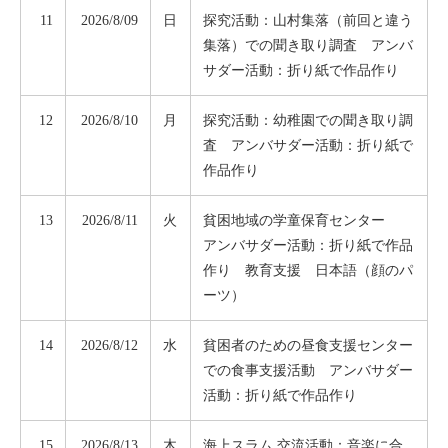
11
2026/8/09
日
探究活動：山村集落（前回と違う
集落）での聞き取り調査 アンバ
サダー活動：折り紙で作品作り
12
2026/8/10
月
探究活動：幼稚園での聞き取り調
査 アンバサダー活動：折り紙で
作品作り
13
2026/8/11
火
貧困地域の学童保育センター
アンバサダー活動：折り紙で作品
作り 教育支援 日本語（顔のパ
ーツ）
14
2026/8/12
水
貧困者のための昼食支援センター
での食事支援活動 アンバサダー
活動：折り紙で作品作り
15
2026/8/13
木
海上スラム 交流活動：音楽に合