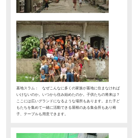
墓地スラム： なぜこんなに多くの家族が墓地に住まなければ
いけないのか。いつから住み始めたのか。子供たちの将来は？
ここには広いグランドになるような場所もあります。また子ど
もたちを集めて一緒に活動できる屋根のある集会所もあり椅
子、テーブルも用意できます。