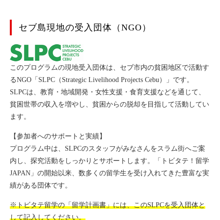
セブ島現地の受入団体（NGO）
このプログラムの現地受入団体は、セブ市内の貧困地区で活動す
るNGO「SLPC（Strategic Livelihood Projects Cebu）」です。
SLPCは、教育・地域開発・女性支援・食育支援などを通じて、
貧困世帯の収入を増やし、貧困からの脱却を目指して活動してい
ます。
【参加者へのサポートと実績】
プログラム中は、SLPCのスタッフがみなさんをスラム街へご案
内し、探究活動をしっかりとサポートします。「トビタテ！留学
JAPAN」の開始以来、数多くの留学生を受け入れてきた豊富な実
績がある団体です。
※トビタテ留学の「留学計画書」には、このSLPCを受入団体と
して記入してください。