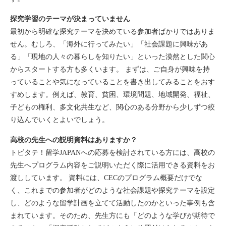
探究学習のテーマが決まっていません
最初から明確な探究テーマを決めている参加者ばかりではありま
せん。むしろ、「海外に行ってみたい」「社会課題に興味があ
る」「現地の人々の暮らしを知りたい」といった漠然とした関心
からスタートする方も多くいます。 まずは、ご自身が興味を持
っていることや気になっていることを書き出してみることをおす
すめします。例えば、教育、貧困、環境問題、地域開発、福祉、
子どもの権利、多文化共生など、関心のある分野から少しずつ絞
り込んでいくとよいでしょう。
高校の先生への説明資料はありますか？
トビタテ！留学JAPANへの応募を検討されている方には、高校の
先生へプログラム内容をご説明いただく際に活用できる資料をお
渡ししています。 資料には、CECのプログラム概要だけでな
く、これまでの参加者がどのような社会課題や探究テーマを設定
し、どのような留学計画を立てて活動したのかといった事例も含
まれています。そのため、先生方にも「どのような学びが期待で