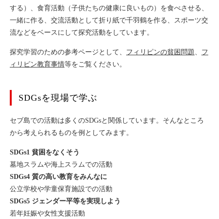
する）、食育活動（子供たちの健康に良いもの）を食べさせる、
一緒に作る、交流活動として折り紙で千羽鶴を作る、スポーツ交
流などをベースにして探究活動をしています。
探究学習のための参考ページとして、
フィリピンの貧困問題
、
フ
ィリピン教育事情
等をご覧ください。
SDGsを現場で学ぶ
セブ島での活動は多くのSDGsと関係しています。そんなところ
から考えられるものを例としてみます。
SDGs1 貧困をなくそう
墓地スラムや海上スラムでの活動
SDGs4 質の高い教育をみんなに
公立学校や学童保育施設での活動
SDGs5 ジェンダー平等を実現しよう
若年妊娠や女性支援活動