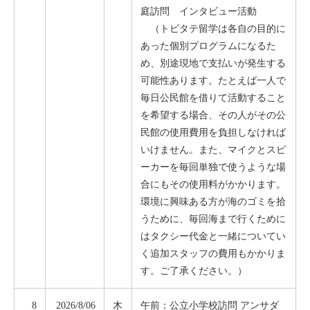
庭訪問 インタビュー活動
（トビタテ留学は各自の目的に
あった個別プログラムになるた
め、別途現地で支払いが発生する
可能性あります。たとえば一人で
毎日公民館を借りて活動すること
を希望する場合、その人がその公
民館の使用費用を負担しなければ
いけません。また、マイクとスピ
ーカーを毎回単独で使うような場
合にもその使用料がかかります。
環境に興味ある方が海のゴミを拾
うために、毎回海まで行くために
はタクシー代金と一緒についてい
く追加スタッフの費用もかかりま
す。ご了承ください。）
8
2026/8/06
木
午前：公立小学校訪問 アンサダ